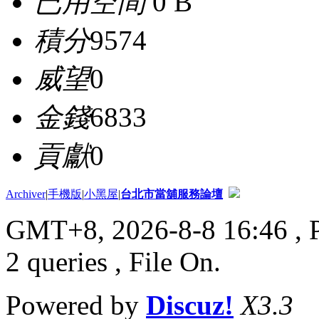
已用空間
0 B
積分
9574
威望
0
金錢
6833
貢獻
0
Archiver
|
手機版
|
小黑屋
|
台北市當舖服務論壇
GMT+8, 2026-8-8 16:46
, 
2 queries , File On.
Powered by
Discuz!
X3.3