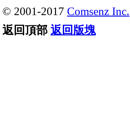
© 2001-2017
Comsenz Inc.
返回頂部
返回版塊