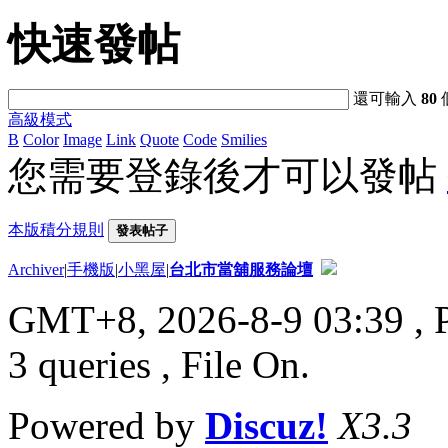
快速發帖
還可輸入
80
高級模式
B
Color
Image
Link
Quote
Code
Smilies
您需要登錄後才可以發帖
本版積分規則
發表帖子
Archiver
|
手機版
|
小黑屋
|
台北市當舖服務論壇
GMT+8, 2026-8-9 03:39
, 
3 queries , File On.
Powered by
Discuz!
X3.3