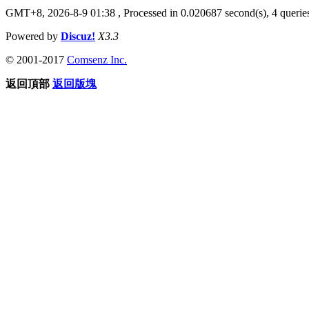
GMT+8, 2026-8-9 01:38
, Processed in 0.020687 second(s), 4 queries
Powered by
Discuz!
X3.3
© 2001-2017
Comsenz Inc.
返回頂部
返回版塊