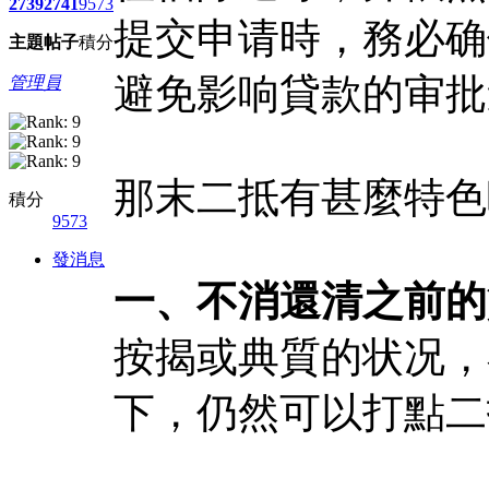
2739
2741
9573
提交申请時，務必确
主題
帖子
積分
避免影响貸款的审批
管理員
那末二抵有甚麼特色
積分
9573
發消息
一、不消還清之前的
按揭或典質的状况，
下，仍然可以打點二