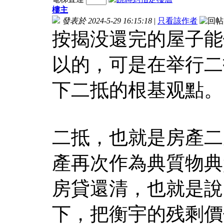
樓主
發表於 2024-5-29 16:15:18
|
只看該作者
按揭没還完的屋子能
以的，可是在举行二
下二抵的根基观點。
二抵，也就是房產二
產再次作為典質物典
房貸還清，也就是說
下，把衡宇的残剩價