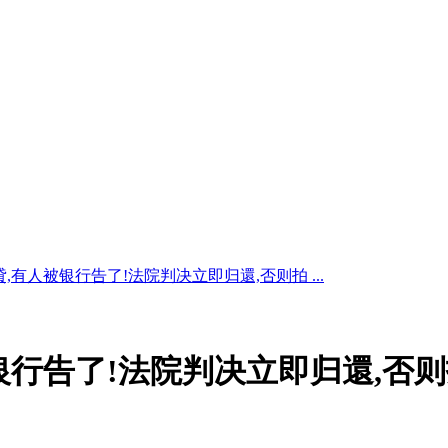
,有人被银行告了!法院判决立即归還,否则拍 ...
银行告了!法院判决立即归還,否