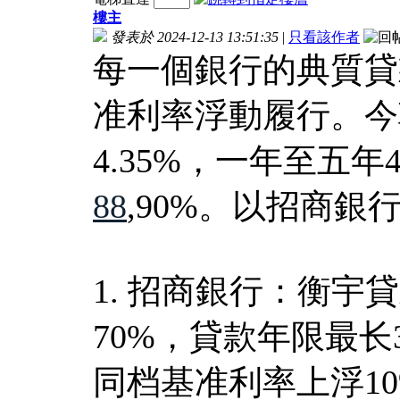
樓主
發表於 2024-12-13 13:51:35
|
只看該作者
每一個銀行的典質貸
准利率浮動履行。今
4.35%，一年至五年4
88
,90%。以招商銀
1. 招商銀行：衡
70%，貸款年限最
同档基准利率上浮10