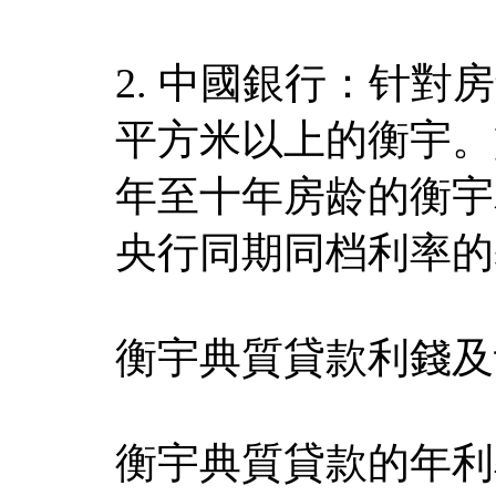
2. 中國銀行：针對
平方米以上的衡宇。
年至十年房龄的衡宇
央行同期同档利率的
衡宇典質貸款利錢及
衡宇典質貸款的年利