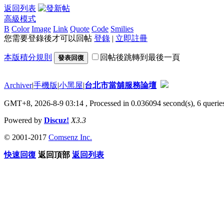
返回列表
高級模式
B
Color
Image
Link
Quote
Code
Smilies
您需要登錄後才可以回帖
登錄
|
立即註冊
本版積分規則
回帖後跳轉到最後一頁
發表回復
Archiver
|
手機版
|
小黑屋
|
台北市當舖服務論壇
GMT+8, 2026-8-9 03:14
, Processed in 0.036094 second(s), 6 queries
Powered by
Discuz!
X3.3
© 2001-2017
Comsenz Inc.
快速回復
返回頂部
返回列表