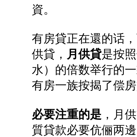
資。
有房貸正在還的话，
供貸，
月供貸
是按照
水）的倍数举行的一
有房一族按揭了偿房
必要注重的是
，月供
質貸款必要伉俪两邊