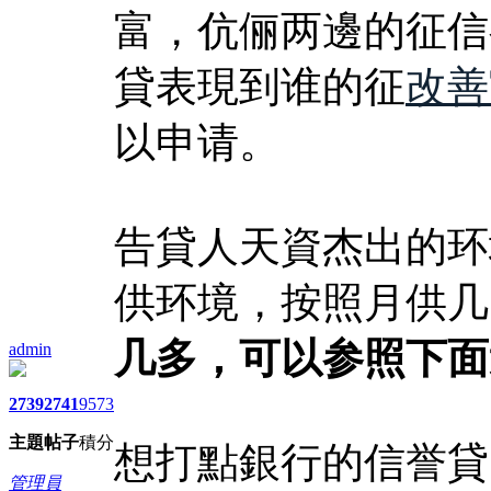
富，伉俪两邊的征信
貸表現到谁的征
改善
以申请。
告貸人天資杰出的环
供环境，按照月供几
几多，可以参照下面
admin
2739
2741
9573
主題
帖子
積分
想打點銀行的信誉貸
管理員