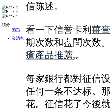
信陈述。
積分
看一下信誉卡利
薑膏
9573
發消息
期次数和盘問次数。
瘡產品推薦
,。
每家銀行都對征信设
任何一条不达标。那
花。征信花了今後就