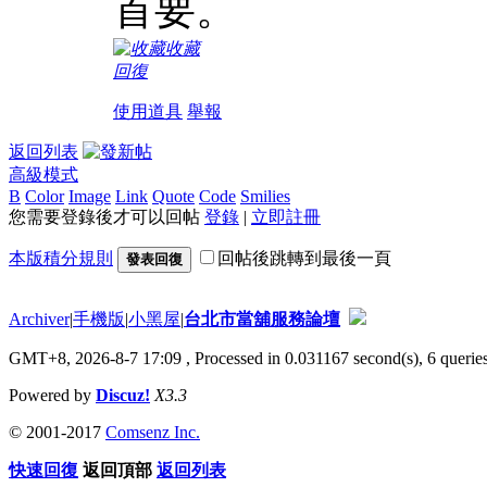
首要。
收藏
回復
使用道具
舉報
返回列表
高級模式
B
Color
Image
Link
Quote
Code
Smilies
您需要登錄後才可以回帖
登錄
|
立即註冊
本版積分規則
回帖後跳轉到最後一頁
發表回復
Archiver
|
手機版
|
小黑屋
|
台北市當舖服務論壇
GMT+8, 2026-8-7 17:09
, Processed in 0.031167 second(s), 6 queries
Powered by
Discuz!
X3.3
© 2001-2017
Comsenz Inc.
快速回復
返回頂部
返回列表